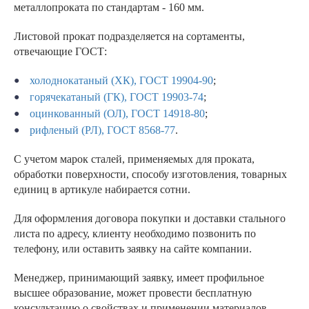
металлопроката по стандартам - 160 мм.
Листовой прокат подразделяется на сортаменты,
отвечающие ГОСТ:
холоднокатаный (ХК), ГОСТ 19904-90
;
горячекатаный (ГК), ГОСТ 19903-74
;
оцинкованный (ОЛ), ГОСТ 14918-80
;
рифленый (РЛ), ГОСТ 8568-77
.
С учетом марок сталей, применяемых для проката,
обработки поверхности, способу изготовления, товарных
единиц в артикуле набирается сотни.
Для оформления договора покупки и доставки стального
листа по адресу, клиенту необходимо позвонить по
телефону, или оставить заявку на сайте компании.
Менеджер, принимающий заявку, имеет профильное
высшее образование, может провести бесплатную
консультацию о свойствах и применении материалов.