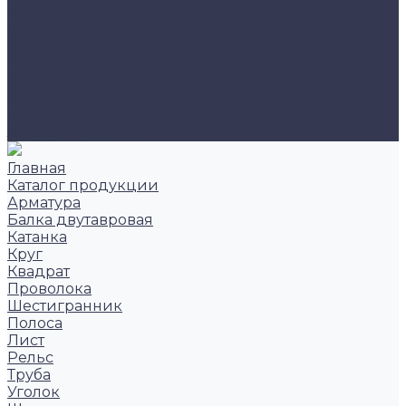
Новости
Фотоальбом
Сотрудники
Политика конфиденциальности
Карта сайта
Фотогалерея
Контакты
Заказать звонок
Главная
Каталог продукции
Арматура
Балка двутавровая
Катанка
Круг
Квадрат
Проволока
Шестигранник
Полоса
Лист
Рельс
Труба
Уголок