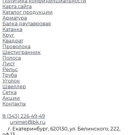
Политика конфиденциальности
Карта сайта
Каталог продукции
Арматура
Балка двутавровая
Катанка
Круг
Квадрат
Проволока
Шестигранник
Полоса
Лист
Рельс
Труба
Уголок
Швеллер
Сетка
Акции
Контакты
8 (343) 226-49-49
unimet@bk.ru
г. Екатеринбург, 620130, ул. Белинского, 222,
оф.13