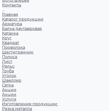
Фотогалерея
Контакты
...
Главная
Каталог продукции
Арматура
Балка двутавровая
Катанка
Круг
Квадрат
Проволока
Шестигранник
Полоса
Лист
Рельс
Труба
Уголок
Швеллер
Сетка
Акции
Акции
Услуги
Изготовление продукции:
Резка металла