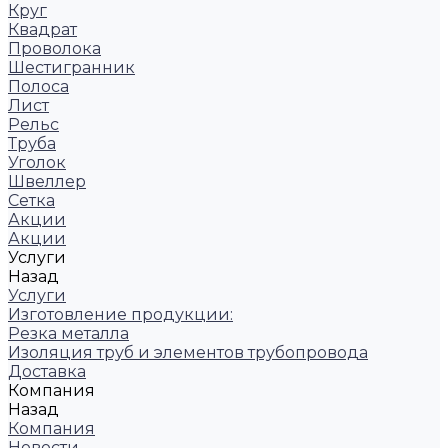
Круг
Квадрат
Проволока
Шестигранник
Полоса
Лист
Рельс
Труба
Уголок
Швеллер
Сетка
Акции
Акции
Услуги
Назад
Услуги
Изготовление продукции:
Резка металла
Изоляция труб и элементов трубопровода
Доставка
Компания
Назад
Компания
Новости