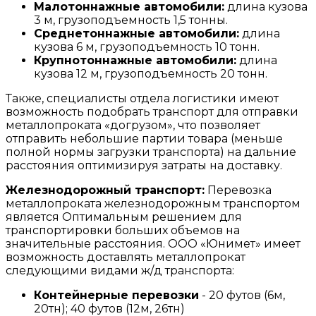
Малотоннажные автомобили:
длина кузова
3 м, грузоподъемность 1,5 тонны.
Среднетоннажные автомобили:
длина
кузова 6 м, грузоподъемность 10 тонн.
Крупнотоннажные автомобили:
длина
кузова 12 м, грузоподъемность 20 тонн.
Также, специалисты отдела логистики имеют
возможность подобрать транспорт для отправки
металлопроката «догрузом», что позволяет
отправить небольшие партии товара (меньше
полной нормы загрузки транспорта) на дальние
расстояния оптимизируя затраты на доставку.
Железнодорожный транспорт:
Перевозка
металлопроката железнодорожным транспортом
является Оптимальным решением для
транспортировки больших объемов на
значительные расстояния. ООО «Юнимет» имеет
возможность доставлять металлопрокат
следующими видами ж/д транспорта:
Контейнерные перевозки
- 20 футов (6м,
20тн); 40 футов (12м, 26тн)