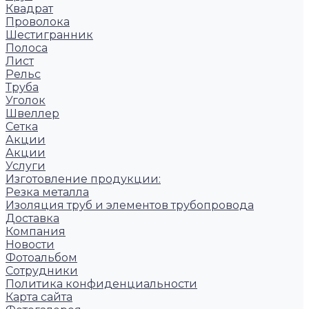
Квадрат
Проволока
Шестигранник
Полоса
Лист
Рельс
Труба
Уголок
Швеллер
Сетка
Акции
Акции
Услуги
Изготовление продукции:
Резка металла
Изоляция труб и элементов трубопровода
Доставка
Компания
Новости
Фотоальбом
Сотрудники
Политика конфиденциальности
Карта сайта