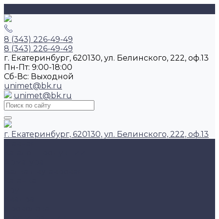
8 (343) 226-49-49
8 (343) 226-49-49
г. Екатеринбург, 620130, ул. Белинского, 222, оф.13
Пн-Пт: 9:00-18:00
Cб-Вс: Выходной
unimet@bk.ru
unimet@bk.ru
г. Екатеринбург, 620130, ул. Белинского, 222, оф.13
Главная
Каталог продукции
Арматура
Балка двутавровая
Катанка
Круг
Квадрат
Проволока
Шестигранник