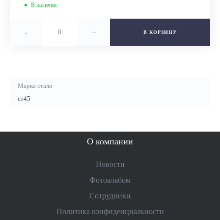
В наличии
-
+
В КОРЗИНУ
Марка стали
ст45
О компании
Новости
Фотоальбом
Сотрудники
Политика конфиденциальности