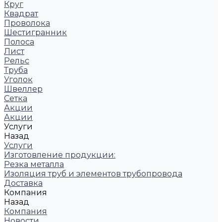
Круг
Квадрат
Проволока
Шестигранник
Полоса
Лист
Рельс
Труба
Уголок
Швеллер
Сетка
Акции
Акции
Услуги
Назад
Услуги
Изготовление продукции:
Резка металла
Изоляция труб и элементов трубопровода
Доставка
Компания
Назад
Компания
Новости