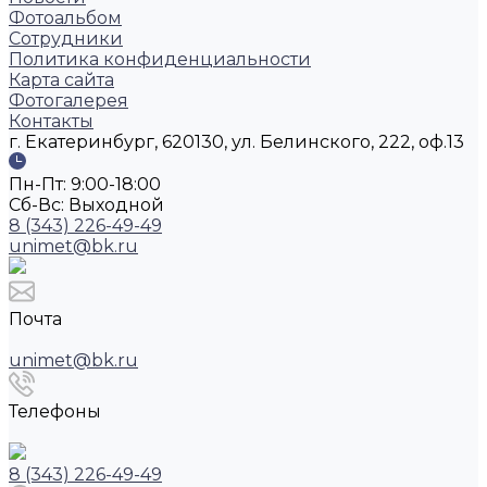
Фотоальбом
Сотрудники
Политика конфиденциальности
Карта сайта
Фотогалерея
Контакты
г. Екатеринбург, 620130, ул. Белинского, 222, оф.13
Пн-Пт: 9:00-18:00
Cб-Вс: Выходной
8 (343) 226-49-49
unimet@bk.ru
Почта
unimet@bk.ru
Телефоны
8 (343) 226-49-49