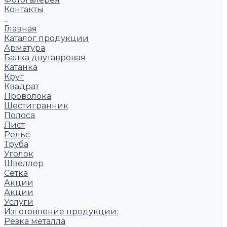
Контакты
...
Главная
Каталог продукции
Арматура
Балка двутавровая
Катанка
Круг
Квадрат
Проволока
Шестигранник
Полоса
Лист
Рельс
Труба
Уголок
Швеллер
Сетка
Акции
Акции
Услуги
Изготовление продукции:
Резка металла