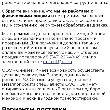
регламентированного договором сотрудничества.
Обратите внимание, что
мы не работаем с
физическими лицами
и не принимаем платежи
от них. Если вы представляете физическое лицо,
мы, к сожалению, не сможем обработать ваш заказ.
Мы стремимся сделать процесс взаимодействия
с нашей компанией максимально простым и
прозрачным. Для получения дополнительных
разъяснений или консультаций по вопросам
оплаты вы можете связаться с нашим отделом
продаж по телефону
8 (343) 226-49-49
или по
электронной почте
unimet@bk.ru
.
ООО «Юнимет» Имеет возможность осуществить
доставку реализуемой продукции во все
регионы РФ. Оказывая услуги по доставке
металлопроката специалисты ООО «Юнимет»
опираются на накопленный опыт при подборе
необходимого вида транспорта для оперативной
и экономически выгодной транспортировки.
Варианты доставки