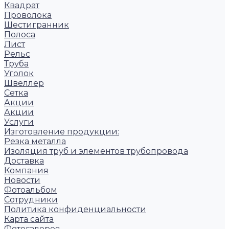
Квадрат
Проволока
Шестигранник
Полоса
Лист
Рельс
Труба
Уголок
Швеллер
Сетка
Акции
Акции
Услуги
Изготовление продукции:
Резка металла
Изоляция труб и элементов трубопровода
Доставка
Компания
Новости
Фотоальбом
Сотрудники
Политика конфиденциальности
Карта сайта
Фотогалерея