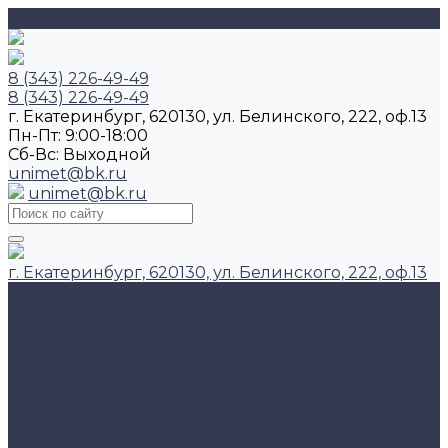
8 (343) 226-49-49
8 (343) 226-49-49
г. Екатеринбург, 620130, ул. Белинского, 222, оф.13
Пн-Пт: 9:00-18:00
Cб-Вс: Выходной
unimet@bk.ru
unimet@bk.ru
г. Екатеринбург, 620130, ул. Белинского, 222, оф.13
Главная
Каталог продукции
Арматура
Балка двутавровая
Катанка
Круг
Квадрат
Проволока
Шестигранник