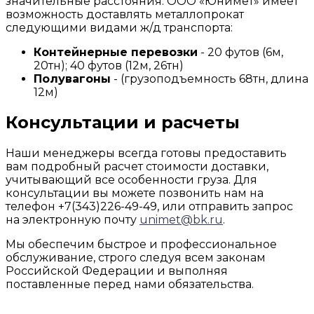
значительные расстояния. ООО «Юнимет» имеет
возможность доставлять металлопрокат
следующими видами ж/д транспорта:
Контейнерные перевозки
- 20 футов (6м,
20тн); 40 футов (12м, 26тн)
Полувагоны
- (грузоподъемность 68тн, длина
12м)
Консультации и расчеты
Наши менеджеры всегда готовы предоставить
вам подробный расчет стоимости доставки,
учитывающий все особенности груза. Для
консультации вы можете позвонить нам на
телефон +7(343)226-49-49, или отправить запрос
на электронную почту
unimet@bk.ru
.
Мы обеспечим быстрое и профессиональное
обслуживание, строго следуя всем законам
Российской Федерации и выполняя
поставленные перед нами обязательства.