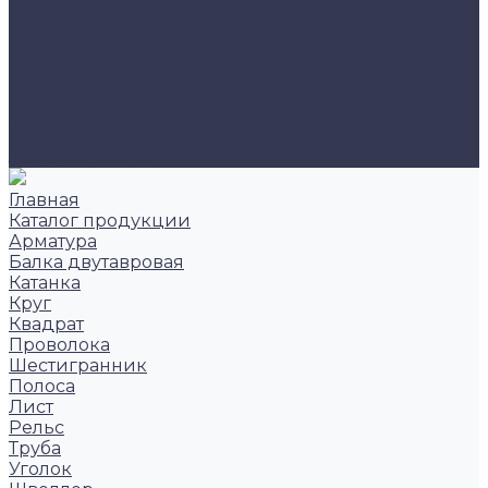
Новости
Фотоальбом
Сотрудники
Политика конфиденциальности
Карта сайта
Фотогалерея
Контакты
Заказать звонок
Главная
Каталог продукции
Арматура
Балка двутавровая
Катанка
Круг
Квадрат
Проволока
Шестигранник
Полоса
Лист
Рельс
Труба
Уголок