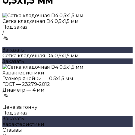
0,5x1,5 мм
Сетка кладочная D4 0,5x1,5 мм
Под заказ
/
-%
Заказать
Сетка кладочная D4 0,5x1,5 мм
Заказать
Характеристики
Размер ячейки
—
0,5x1,5 мм
ГОСТ
—
23279-2012
Диаметр
—
4 мм
-%
Цена за тонну
Под заказ
Заказать
Характеристики
Отзывы