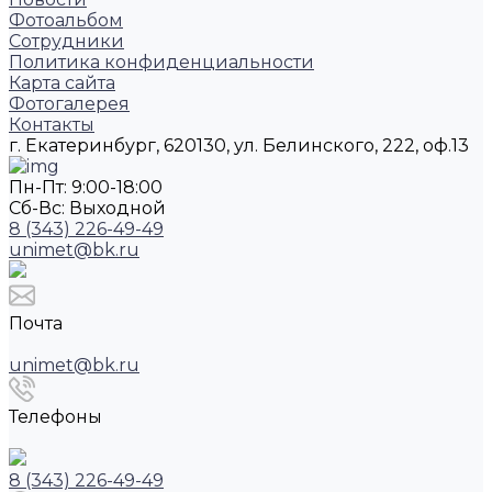
Фотоальбом
Сотрудники
Политика конфиденциальности
Карта сайта
Фотогалерея
Контакты
г. Екатеринбург, 620130, ул. Белинского, 222, оф.13
Пн-Пт: 9:00-18:00
Cб-Вс: Выходной
8 (343) 226-49-49
unimet@bk.ru
Почта
unimet@bk.ru
Телефоны
8 (343) 226-49-49