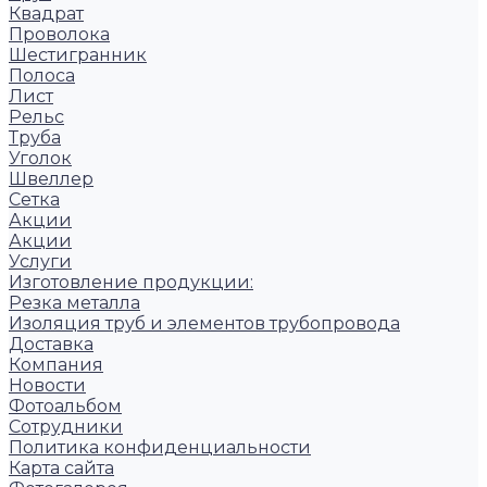
Квадрат
Проволока
Шестигранник
Полоса
Лист
Рельс
Труба
Уголок
Швеллер
Сетка
Акции
Акции
Услуги
Изготовление продукции:
Резка металла
Изоляция труб и элементов трубопровода
Доставка
Компания
Новости
Фотоальбом
Сотрудники
Политика конфиденциальности
Карта сайта