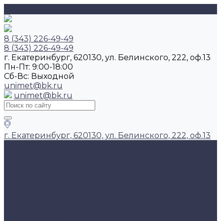
8 (343) 226-49-49
8 (343) 226-49-49
г. Екатеринбург, 620130, ул. Белинского, 222, оф.13
Пн-Пт: 9:00-18:00
Cб-Вс: Выходной
unimet@bk.ru
unimet@bk.ru
г. Екатеринбург, 620130, ул. Белинского, 222, оф.13
Главная
Каталог продукции
Арматура
Балка двутавровая
Катанка
Круг
Квадрат
Проволока
Шестигранник