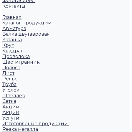
Фотогалерея
Контакты
...
Главная
Каталог продукции
Арматура
Балка двутавровая
Катанка
Круг
Квадрат
Проволока
Шестигранник
Полоса
Лист
Рельс
Труба
Уголок
Швеллер
Сетка
Акции
Акции
Услуги
Изготовление продукции:
Резка металла