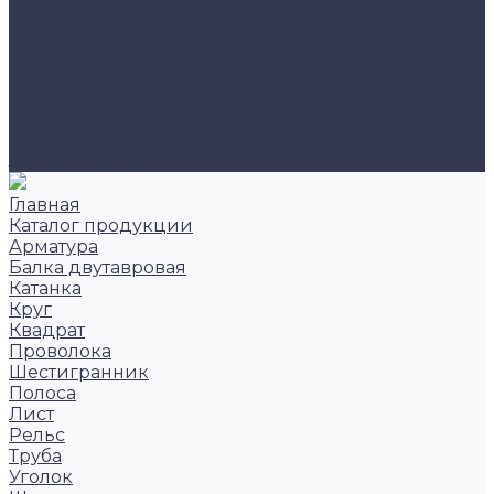
Новости
Фотоальбом
Сотрудники
Политика конфиденциальности
Карта сайта
Фотогалерея
Контакты
Заказать звонок
Главная
Каталог продукции
Арматура
Балка двутавровая
Катанка
Круг
Квадрат
Проволока
Шестигранник
Полоса
Лист
Рельс
Труба
Уголок