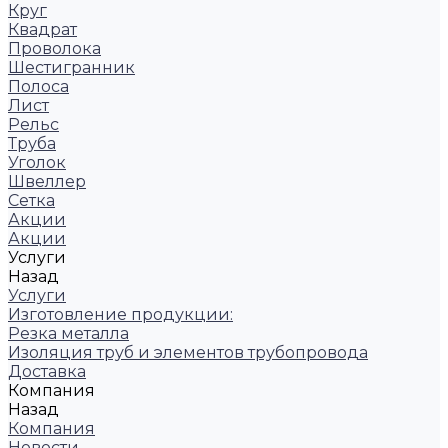
Круг
Квадрат
Проволока
Шестигранник
Полоса
Лист
Рельс
Труба
Уголок
Швеллер
Сетка
Акции
Акции
Услуги
Назад
Услуги
Изготовление продукции:
Резка металла
Изоляция труб и элементов трубопровода
Доставка
Компания
Назад
Компания
Новости