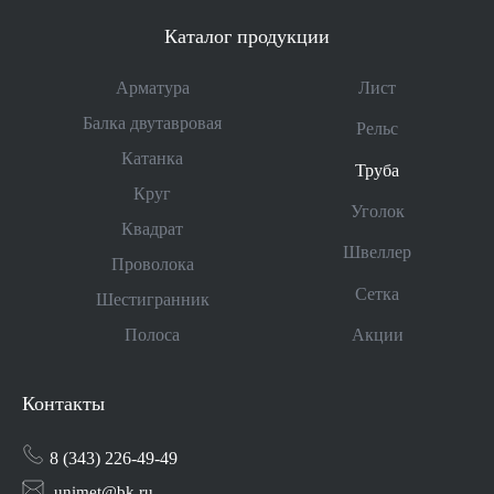
Каталог продукции
Арматура
Лист
Балка двутавровая
Рельс
Катанка
Труба
Круг
Уголок
Квадрат
Швеллер
Проволока
Сетка
Шестигранник
Акции
Полоса
Контакты
8 (343) 226-49-49
unimet@bk.ru