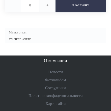
-
+
В КОРЗИНУ
Марка стали
ст1сп/пс-3сп/пс
О компании
Новости
Фотоальбом
Сотрудники
Политика конфиденциальности
Карта сайта