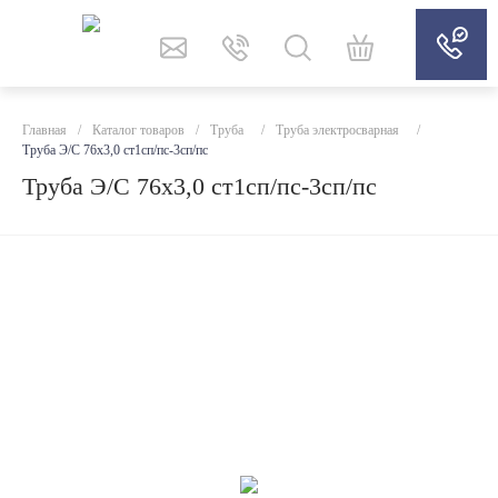
Главная
/
Каталог товаров
/
Труба
/
Труба электросварная
/
Труба Э/С 76x3,0 ст1сп/пс-3сп/пс
Труба Э/С 76x3,0 ст1сп/пс-3сп/пс