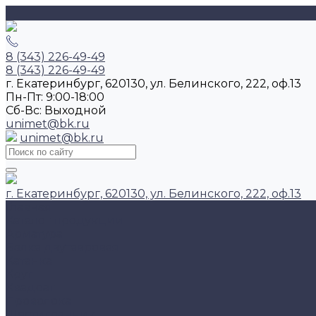
8 (343) 226-49-49
8 (343) 226-49-49
г. Екатеринбург, 620130, ул. Белинского, 222, оф.13
Пн-Пт: 9:00-18:00
Cб-Вс: Выходной
unimet@bk.ru
unimet@bk.ru
г. Екатеринбург, 620130, ул. Белинского, 222, оф.13
Главная
Каталог продукции
Арматура
Балка двутавровая
Катанка
Круг
Квадрат
Проволока
Шестигранник