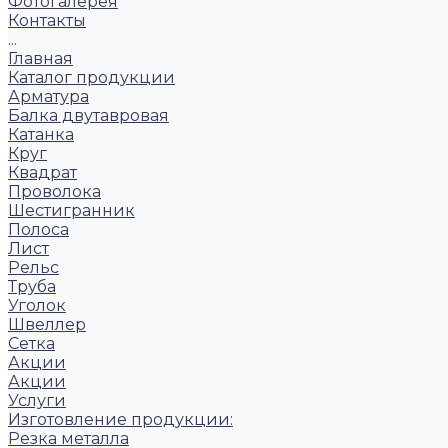
Фотогалерея
Контакты
...
Главная
Каталог продукции
Арматура
Балка двутавровая
Катанка
Круг
Квадрат
Проволока
Шестигранник
Полоса
Лист
Рельс
Труба
Уголок
Швеллер
Сетка
Акции
Акции
Услуги
Изготовление продукции:
Резка металла