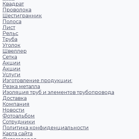
Квадрат
Проволока
Шестигранник
Полоса
Лист
Рельс
Труба
Уголок
Швеллер
Сетка
Акции
Акции
Услуги
Изготовление продукции:
Резка металла
Изоляция труб и элементов трубопровода
Доставка
Компания
Новости
Фотоальбом
Сотрудники
Политика конфиденциальности
Карта сайта