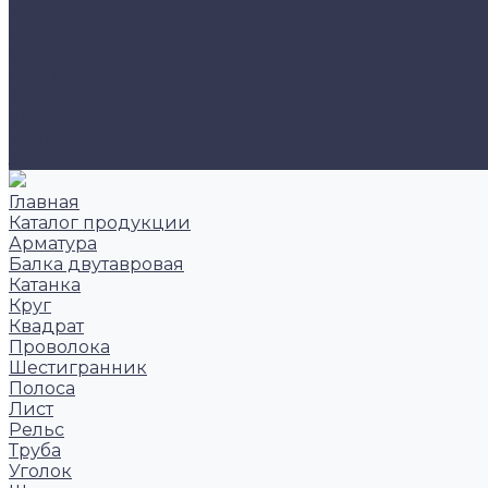
Новости
Фотоальбом
Сотрудники
Политика конфиденциальности
Карта сайта
Фотогалерея
Контакты
Заказать звонок
Главная
Каталог продукции
Арматура
Балка двутавровая
Катанка
Круг
Квадрат
Проволока
Шестигранник
Полоса
Лист
Рельс
Труба
Уголок