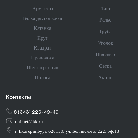
Арматура
Лист
Балка двутавровая
Рельс
Катанка
Труба
Круг
Уголок
Квадрат
Швеллер
Проволока
Сетка
Шестигранник
Акции
Полоса
Контакты
8 (343) 226-49-49
unimet@bk.ru
г. Екатеринбург, 620130, ул. Белинского, 222, оф.13