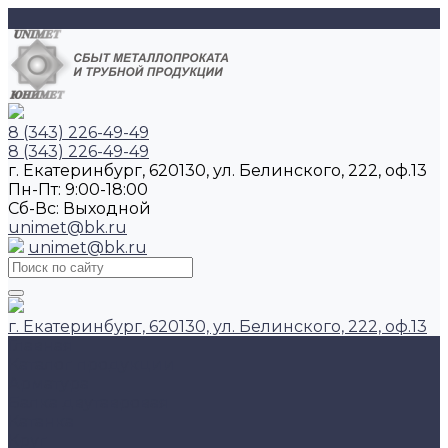
8 (343) 226-49-49
8 (343) 226-49-49
г. Екатеринбург, 620130, ул. Белинского, 222, оф.13
Пн-Пт: 9:00-18:00
Cб-Вс: Выходной
unimet@bk.ru
unimet@bk.ru
г. Екатеринбург, 620130, ул. Белинского, 222, оф.13
Главная
Каталог продукции
Арматура
Балка двутавровая
Катанка
Круг