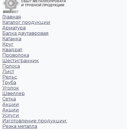
Главная
Каталог продукции
Арматура
Балка двутавровая
Катанка
Круг
Квадрат
Проволока
Шестигранник
Полоса
Лист
Рельс
Труба
Уголок
Швеллер
Сетка
Акции
Акции
Услуги
Изготовление продукции:
Резка металла