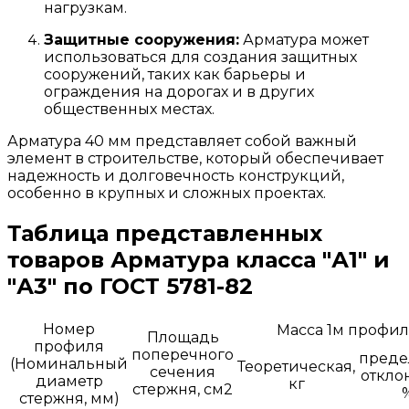
нагрузкам.
Защитные сооружения:
Арматура может
использоваться для создания защитных
сооружений, таких как барьеры и
ограждения на дорогах и в других
общественных местах.
Арматура 40 мм представляет собой важный
элемент в строительстве, который обеспечивает
надежность и долговечность конструкций,
особенно в крупных и сложных проектах.
Таблица представленных
товаров Арматура класса "А1" и
"А3" по ГОСТ 5781-82
Номер
Масса 1м профи
Площадь
профиля
поперечного
преде
(Номинальный
Теоретическая,
сечения
откло
диаметр
кг
стержня, см2
стержня, мм)