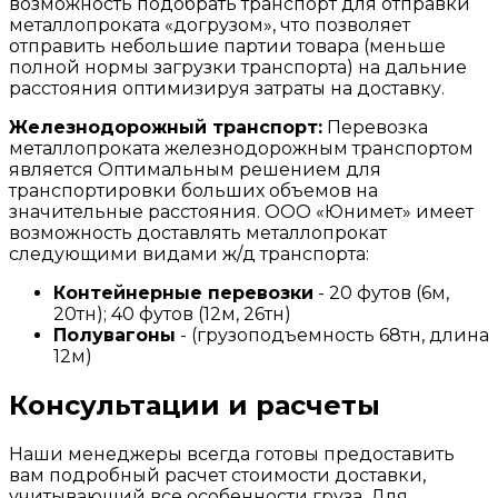
возможность подобрать транспорт для отправки
металлопроката «догрузом», что позволяет
отправить небольшие партии товара (меньше
полной нормы загрузки транспорта) на дальние
расстояния оптимизируя затраты на доставку.
Железнодорожный транспорт:
Перевозка
металлопроката железнодорожным транспортом
является Оптимальным решением для
транспортировки больших объемов на
значительные расстояния. ООО «Юнимет» имеет
возможность доставлять металлопрокат
следующими видами ж/д транспорта:
Контейнерные перевозки
- 20 футов (6м,
20тн); 40 футов (12м, 26тн)
Полувагоны
- (грузоподъемность 68тн, длина
12м)
Консультации и расчеты
Наши менеджеры всегда готовы предоставить
вам подробный расчет стоимости доставки,
учитывающий все особенности груза. Для