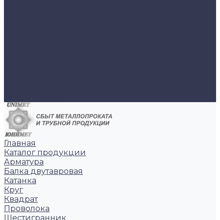
Изоляция труб и элементов трубопровода
Доставка
Компания
Новости
Фотоальбом
Сотрудники
Политика конфиденциальности
Карта сайта
Фотогалерея
Контакты
Заказать звонок
Главная
Каталог продукции
Арматура
Балка двутавровая
Катанка
Круг
Квадрат
Проволока
Шестигранник