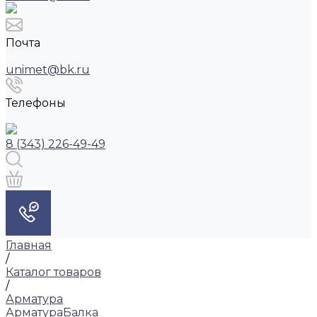
Почта
unimet@bk.ru
Телефоны
8 (343) 226-49-49
Главная
/
Каталог товаров
/
Арматура
Арматура
Балка