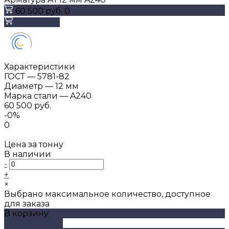
60 500 руб.
0
В корзину
Характеристики
ГОСТ
—
5781-82
Диаметр
—
12 мм
Марка стали
—
A240
60 500 руб.
-0%
0
Цена за тонну
В наличии
-
+
×
Выбрано максимальное количество, доступное
для заказа
В корзину
ДОБАВЛЕНО