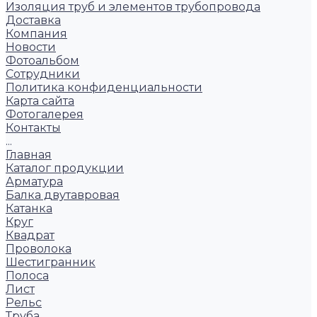
Изоляция труб и элементов трубопровода
Доставка
Компания
Новости
Фотоальбом
Сотрудники
Политика конфиденциальности
Карта сайта
Фотогалерея
Контакты
...
Главная
Каталог продукции
Арматура
Балка двутавровая
Катанка
Круг
Квадрат
Проволока
Шестигранник
Полоса
Лист
Рельс
Труба