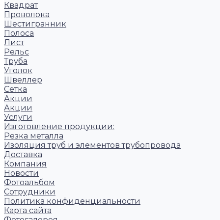
Квадрат
Проволока
Шестигранник
Полоса
Лист
Рельс
Труба
Уголок
Швеллер
Сетка
Акции
Акции
Услуги
Изготовление продукции:
Резка металла
Изоляция труб и элементов трубопровода
Доставка
Компания
Новости
Фотоальбом
Сотрудники
Политика конфиденциальности
Карта сайта
Фотогалерея