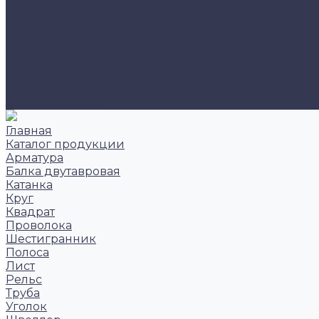
Новости
Фотоальбом
Сотрудники
Политика конфиденциальности
Карта сайта
Фотогалерея
Контакты
Заказать звонок
Главная
Каталог продукции
Арматура
Балка двутавровая
Катанка
Круг
Квадрат
Проволока
Шестигранник
Полоса
Лист
Рельс
Труба
Уголок