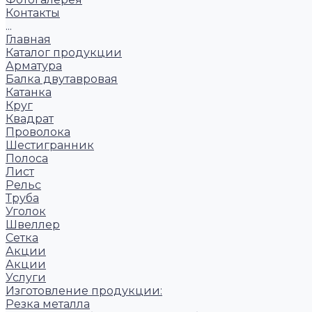
Контакты
...
Главная
Каталог продукции
Арматура
Балка двутавровая
Катанка
Круг
Квадрат
Проволока
Шестигранник
Полоса
Лист
Рельс
Труба
Уголок
Швеллер
Сетка
Акции
Акции
Услуги
Изготовление продукции:
Резка металла