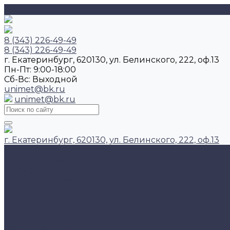
8 (343) 226-49-49
8 (343) 226-49-49
г. Екатеринбург, 620130, ул. Белинского, 222, оф.13
Пн-Пт: 9:00-18:00
Cб-Вс: Выходной
unimet@bk.ru
unimet@bk.ru
г. Екатеринбург, 620130, ул. Белинского, 222, оф.13
Главная
Каталог продукции
Арматура
Балка двутавровая
Катанка
Круг
Квадрат
Проволока
Шестигранник