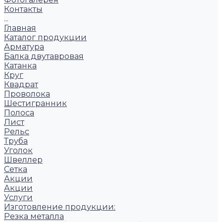
Контакты
...
Главная
Каталог продукции
Арматура
Балка двутавровая
Катанка
Круг
Квадрат
Проволока
Шестигранник
Полоса
Лист
Рельс
Труба
Уголок
Швеллер
Сетка
Акции
Акции
Услуги
Изготовление продукции:
Резка металла