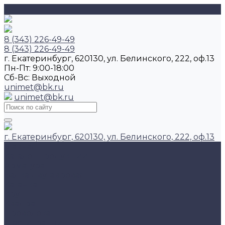
8 (343) 226-49-49
8 (343) 226-49-49
г. Екатеринбург, 620130, ул. Белинского, 222, оф.13
Пн-Пт: 9:00-18:00
Cб-Вс: Выходной
unimet@bk.ru
unimet@bk.ru
г. Екатеринбург, 620130, ул. Белинского, 222, оф.13
Главная
Каталог продукции
Арматура
Балка двутавровая
Катанка
Круг
Квадрат
Проволока
Шестигранник