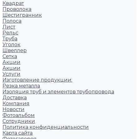
Квадрат
Проволока
Шестигранник
Полоса
Лист
Рельс
Труба
Уголок
Швеллер
Сетка
Акции
Акции
Услуги
Изготовление продукции:
Резка металла
Изоляция труб и элементов трубопровода
Доставка
Компания
Новости
Фотоальбом
Сотрудники
Политика конфиденциальности
Карта сайта
Фотогалерея