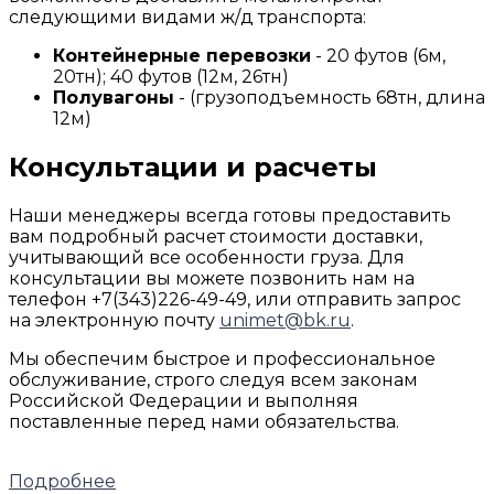
следующими видами ж/д транспорта:
Контейнерные перевозки
- 20 футов (6м,
20тн); 40 футов (12м, 26тн)
Полувагоны
- (грузоподъемность 68тн, длина
12м)
Консультации и расчеты
Наши менеджеры всегда готовы предоставить
вам подробный расчет стоимости доставки,
учитывающий все особенности груза. Для
консультации вы можете позвонить нам на
телефон +7(343)226-49-49, или отправить запрос
на электронную почту
unimet@bk.ru
.
Мы обеспечим быстрое и профессиональное
обслуживание, строго следуя всем законам
Российской Федерации и выполняя
поставленные перед нами обязательства.
Подробнее