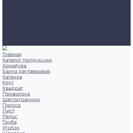
Новости
Фотоальбом
Сотрудники
Политика конфиденциальности
Карта сайта
Фотогалерея
Контакты
Заказать звонок
Главная
Каталог продукции
Арматура
Балка двутавровая
Катанка
Круг
Квадрат
Проволока
Шестигранник
Полоса
Лист
Рельс
Труба
Уголок