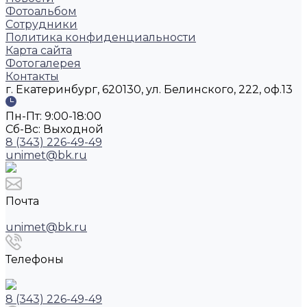
Фотоальбом
Сотрудники
Политика конфиденциальности
Карта сайта
Фотогалерея
Контакты
г. Екатеринбург, 620130, ул. Белинского, 222, оф.13
Пн-Пт: 9:00-18:00
Cб-Вс: Выходной
8 (343) 226-49-49
unimet@bk.ru
Почта
unimet@bk.ru
Телефоны
8 (343) 226-49-49