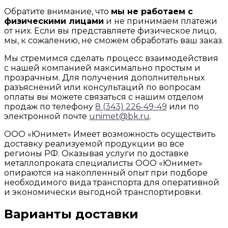
Обратите внимание, что
мы не работаем с
физическими лицами
и не принимаем платежи
от них. Если вы представляете физическое лицо,
мы, к сожалению, не сможем обработать ваш заказ.
Мы стремимся сделать процесс взаимодействия
с нашей компанией максимально простым и
прозрачным. Для получения дополнительных
разъяснений или консультаций по вопросам
оплаты вы можете связаться с нашим отделом
продаж по телефону
8 (343) 226-49-49
или по
электронной почте
unimet@bk.ru
.
ООО «Юнимет» Имеет возможность осуществить
доставку реализуемой продукции во все
регионы РФ. Оказывая услуги по доставке
металлопроката специалисты ООО «Юнимет»
опираются на накопленный опыт при подборе
необходимого вида транспорта для оперативной
и экономически выгодной транспортировки.
Варианты доставки