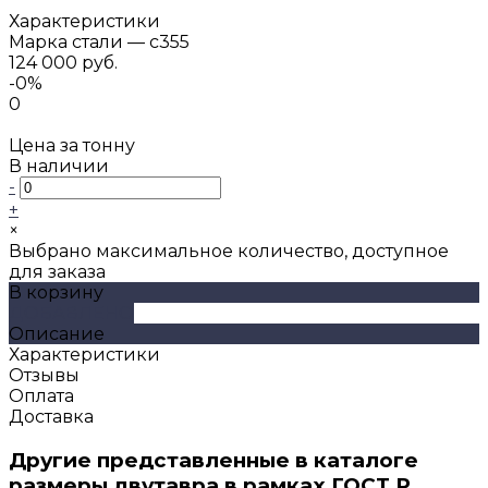
Характеристики
Марка стали
—
с355
124 000 руб.
-0%
0
Цена за тонну
В наличии
-
+
×
Выбрано максимальное количество, доступное
для заказа
В корзину
ДОБАВЛЕНО
Описание
Характеристики
Отзывы
Оплата
Доставка
Другие представленные в каталоге
размеры двутавра в рамках ГОСТ Р