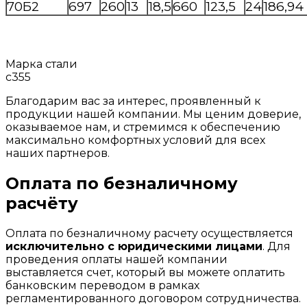
70Б2
697
260
13
18,5
660
123,5
24
186,94
Марка стали
с355
Благодарим вас за интерес, проявленный к
продукции нашей компании. Мы ценим доверие,
оказываемое нам, и стремимся к обеспечению
максимально комфортных условий для всех
наших партнеров.
Оплата по безналичному
расчёту
Оплата по безналичному расчету осуществляется
исключительно с юридическими лицами
. Для
проведения оплаты нашей компании
выставляется счет, который вы можете оплатить
банковским переводом в рамках
регламентированного договором сотрудничества.