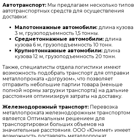
Автотранспорт:
Мы предлагаем несколько типов
автотранспортных средств для осуществления
доставки:
Малотоннажные автомобили:
длина кузова
3 м, грузоподъемность 1,5 тонны.
Среднетоннажные автомобили:
длина
кузова 6 м, грузоподъемность 10 тонн.
Крупнотоннажные автомобили:
длина
кузова 12 м, грузоподъемность 20 тонн.
Также, специалисты отдела логистики имеют
возможность подобрать транспорт для отправки
металлопроката «догрузом», что позволяет
отправить небольшие партии товара (меньше
полной нормы загрузки транспорта) на дальние
расстояния оптимизируя затраты на доставку.
Железнодорожный транспорт:
Перевозка
металлопроката железнодорожным транспортом
является Оптимальным решением для
транспортировки больших объемов на
значительные расстояния. ООО «Юнимет» имеет
возможность доставлять металлопрокат