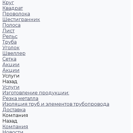
Круг
Квадрат
Проволока
Шестигранник
Полоса
Лист
Рельс
Труба
Уголок
Швеллер
Сетка
Акции
Акции
Услуги
Назад
Услуги
Изготовление продукции:
Резка металла
Изоляция труб и элементов трубопровода
Доставка
Компания
Назад
Компания
Новости