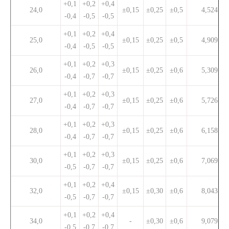
+0,1
+0,2
+0,4
24,0
±0,15
±0,25
±0,5
4,524
-0,4
-0,5
-0,5
+0,1
+0,2
+0,4
25,0
±0,15
±0,25
±0,5
4,909
-0,4
-0,5
-0,5
+0,1
+0,2
+0,3
26,0
±0,15
±0,25
±0,6
5,309
-0,4
-0,7
-0,7
+0,1
+0,2
+0,3
27,0
±0,15
±0,25
±0,6
5,726
-0,4
-0,7
-0,7
+0,1
+0,2
+0,3
28,0
±0,15
±0,25
±0,6
6,158
-0,4
-0,7
-0,7
+0,1
+0,2
+0,3
30,0
±0,15
±0,25
±0,6
7,069
-0,5
-0,7
-0,7
+0,1
+0,2
+0,4
32,0
±0,15
±0,30
±0,6
8,043
-0,5
-0,7
-0,7
+0,1
+0,2
+0,4
34,0
-
±0,30
±0,6
9,079
-0,5
-0,7
-0,7