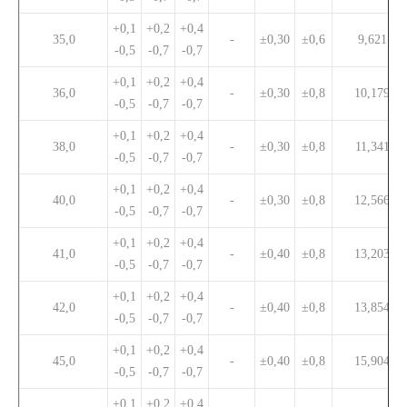
+0,1
+0,2
+0,4
35,0
-
±0,30
±0,6
9,621
-0,5
-0,7
-0,7
+0,1
+0,2
+0,4
36,0
-
±0,30
±0,8
10,179
-0,5
-0,7
-0,7
+0,1
+0,2
+0,4
38,0
-
±0,30
±0,8
11,341
-0,5
-0,7
-0,7
+0,1
+0,2
+0,4
40,0
-
±0,30
±0,8
12,566
-0,5
-0,7
-0,7
+0,1
+0,2
+0,4
41,0
-
±0,40
±0,8
13,203
-0,5
-0,7
-0,7
+0,1
+0,2
+0,4
42,0
-
±0,40
±0,8
13,854
-0,5
-0,7
-0,7
+0,1
+0,2
+0,4
45,0
-
±0,40
±0,8
15,904
-0,5
-0,7
-0,7
+0,1
+0,2
+0,4