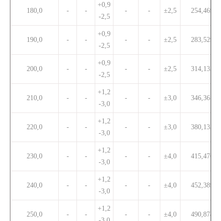
+0,9
180,0
-
-
-
-
±2,5
254,469
-2,5
+0,9
190,0
-
-
-
-
±2,5
283,529
-2,5
+0,9
200,0
-
-
-
-
±2,5
314,133
-2,5
+1,2
210,0
-
-
-
-
±3,0
346,361
-3,0
+1,2
220,0
-
-
-
-
±3,0
380,133
-3,0
+1,2
230,0
-
-
-
-
±4,0
415,476
-3,0
+1,2
240,0
-
-
-
-
±4,0
452,389
-3,0
+1,2
250,0
-
-
-
-
±4,0
490,874
-3,0