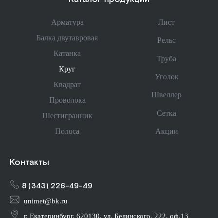
Арматура
Лист
Балка двутавровая
Рельс
Катанка
Труба
Круг
Уголок
Квадрат
Швеллер
Проволока
Сетка
Шестигранник
Акции
Полоса
Контакты
8 (343) 226-49-49
unimet@bk.ru
г. Екатеринбург, 620130, ул. Белинского, 222, оф.13