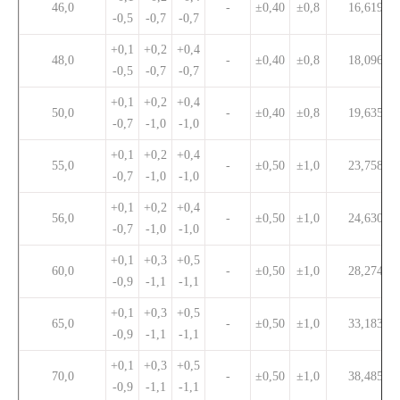
46,0
-
±0,40
±0,8
16,619
-0,5
-0,7
-0,7
+0,1
+0,2
+0,4
48,0
-
±0,40
±0,8
18,096
-0,5
-0,7
-0,7
+0,1
+0,2
+0,4
50,0
-
±0,40
±0,8
19,635
-0,7
-1,0
-1,0
+0,1
+0,2
+0,4
55,0
-
±0,50
±1,0
23,758
-0,7
-1,0
-1,0
+0,1
+0,2
+0,4
56,0
-
±0,50
±1,0
24,630
-0,7
-1,0
-1,0
+0,1
+0,3
+0,5
60,0
-
±0,50
±1,0
28,274
-0,9
-1,1
-1,1
+0,1
+0,3
+0,5
65,0
-
±0,50
±1,0
33,183
-0,9
-1,1
-1,1
+0,1
+0,3
+0,5
70,0
-
±0,50
±1,0
38,485
-0,9
-1,1
-1,1