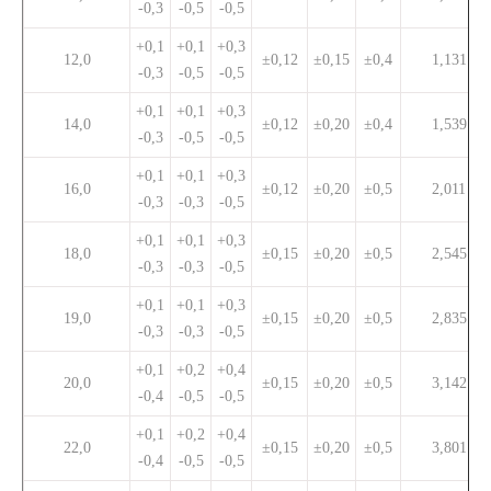
-0,3
-0,5
-0,5
+0,1
+0,1
+0,3
12,0
±0,12
±0,15
±0,4
1,131
-0,3
-0,5
-0,5
+0,1
+0,1
+0,3
14,0
±0,12
±0,20
±0,4
1,539
-0,3
-0,5
-0,5
+0,1
+0,1
+0,3
16,0
±0,12
±0,20
±0,5
2,011
-0,3
-0,3
-0,5
+0,1
+0,1
+0,3
18,0
±0,15
±0,20
±0,5
2,545
-0,3
-0,3
-0,5
+0,1
+0,1
+0,3
19,0
±0,15
±0,20
±0,5
2,835
-0,3
-0,3
-0,5
+0,1
+0,2
+0,4
20,0
±0,15
±0,20
±0,5
3,142
-0,4
-0,5
-0,5
+0,1
+0,2
+0,4
22,0
±0,15
±0,20
±0,5
3,801
-0,4
-0,5
-0,5