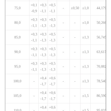
+0,1
+0,3
+0,5
75,0
-
±0,50
±1,0
44,179
-0,9
-1,1
-1,1
+0,3
+0,3
+0,5
80,0
-
-
±1,0
50,266
-1,1
-1,3
-1,3
+0,3
+0,3
+0,5
85,0
-
-
±1,3
56,745
-1,1
-1,3
-1,3
+0,3
+0,3
+0,5
90,0
-
-
±1,3
63,617
-1,1
-1,3
-1,3
+0,3
+0,3
+0,5
95,0
-
-
±1,3
70,882
-1,1
-1,3
-1,3
+0,4
+0,6
100,0
-
-
-
±1,3
78,540
-1,7
-1,7
+0,4
+0,6
105,0
-
-
-
±1,5
86,590
-1,7
-1,7
+0,4
+0,6
110,0
-
-
-
±1,5
95,033