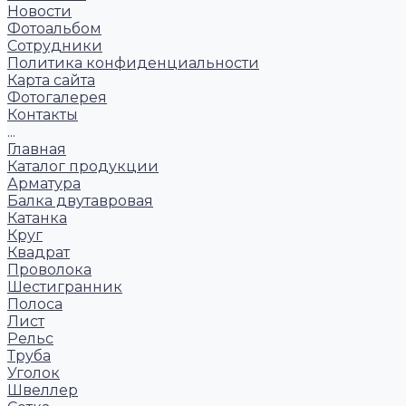
Новости
Фотоальбом
Сотрудники
Политика конфиденциальности
Карта сайта
Фотогалерея
Контакты
...
Главная
Каталог продукции
Арматура
Балка двутавровая
Катанка
Круг
Квадрат
Проволока
Шестигранник
Полоса
Лист
Рельс
Труба
Уголок
Швеллер