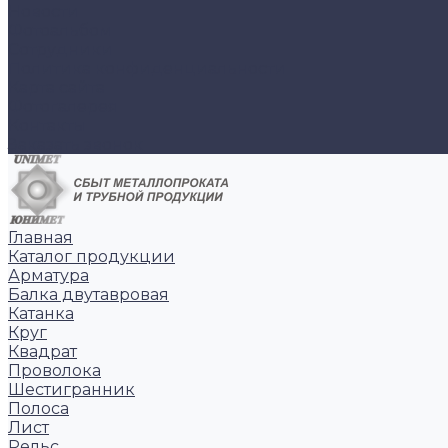
Новости
Фотоальбом
Сотрудники
Политика конфиденциальности
Карта сайта
Фотогалерея
Контакты
Заказать звонок
Главная
Каталог продукции
Арматура
Балка двутавровая
Катанка
Круг
Квадрат
Проволока
Шестигранник
Полоса
Лист
Рельс