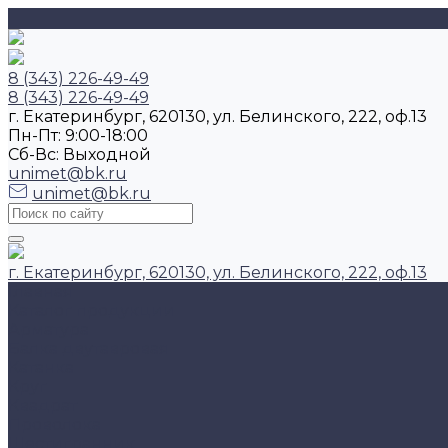
8 (343) 226-49-49
8 (343) 226-49-49
г. Екатеринбург, 620130, ул. Белинского, 222, оф.13
Пн-Пт: 9:00-18:00
Cб-Вс: Выходной
unimet@bk.ru
unimet@bk.ru
г. Екатеринбург, 620130, ул. Белинского, 222, оф.13
Главная
Каталог продукции
Арматура
Балка двутавровая
Катанка
Круг
Квадрат
Проволока
Шестигранник