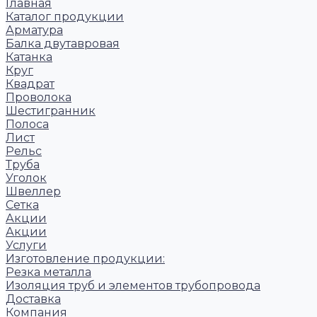
Главная
Каталог продукции
Арматура
Балка двутавровая
Катанка
Круг
Квадрат
Проволока
Шестигранник
Полоса
Лист
Рельс
Труба
Уголок
Швеллер
Сетка
Акции
Акции
Услуги
Изготовление продукции:
Резка металла
Изоляция труб и элементов трубопровода
Доставка
Компания