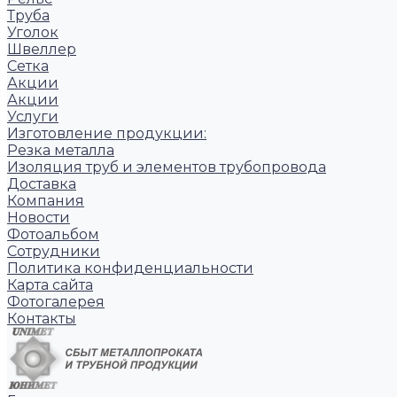
Труба
Уголок
Швеллер
Сетка
Акции
Акции
Услуги
Изготовление продукции:
Резка металла
Изоляция труб и элементов трубопровода
Доставка
Компания
Новости
Фотоальбом
Сотрудники
Политика конфиденциальности
Карта сайта
Фотогалерея
Контакты