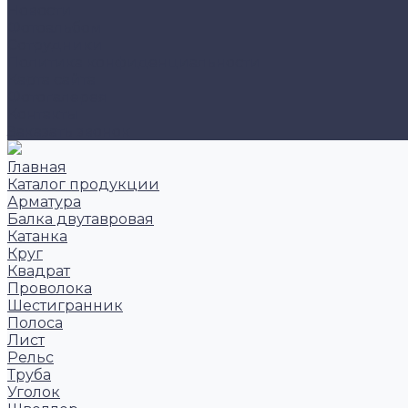
Новости
Фотоальбом
Сотрудники
Политика конфиденциальности
Карта сайта
Фотогалерея
Контакты
Заказать звонок
Главная
Каталог продукции
Арматура
Балка двутавровая
Катанка
Круг
Квадрат
Проволока
Шестигранник
Полоса
Лист
Рельс
Труба
Уголок