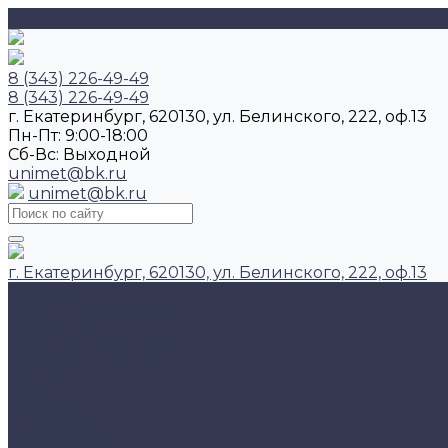
8 (343) 226-49-49
8 (343) 226-49-49
г. Екатеринбург, 620130, ул. Белинского, 222, оф.13
Пн-Пт: 9:00-18:00
Cб-Вс: Выходной
unimet@bk.ru
unimet@bk.ru
г. Екатеринбург, 620130, ул. Белинского, 222, оф.13
Главная
Каталог продукции
Арматура
Балка двутавровая
Катанка
Круг
Квадрат
Проволока
Шестигранник