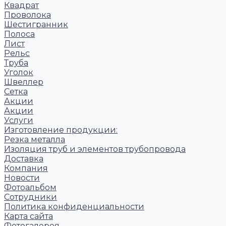
Квадрат
Проволока
Шестигранник
Полоса
Лист
Рельс
Труба
Уголок
Швеллер
Сетка
Акции
Акции
Услуги
Изготовление продукции:
Резка металла
Изоляция труб и элементов трубопровода
Доставка
Компания
Новости
Фотоальбом
Сотрудники
Политика конфиденциальности
Карта сайта
Фотогалерея