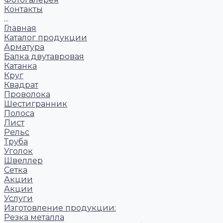
Контакты
...
Главная
Каталог продукции
Арматура
Балка двутавровая
Катанка
Круг
Квадрат
Проволока
Шестигранник
Полоса
Лист
Рельс
Труба
Уголок
Швеллер
Сетка
Акции
Акции
Услуги
Изготовление продукции:
Резка металла