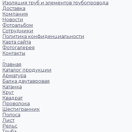
Изоляция труб и элементов трубопровода
Доставка
Компания
Новости
Фотоальбом
Сотрудники
Политика конфиденциальности
Карта сайта
Фотогалерея
Контакты
...
Главная
Каталог продукции
Арматура
Балка двутавровая
Катанка
Круг
Квадрат
Проволока
Шестигранник
Полоса
Лист
Рельс
Труба