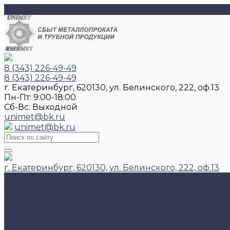
8 (343) 226-49-49
8 (343) 226-49-49
г. Екатеринбург, 620130, ул. Белинского, 222, оф.13
Пн-Пт: 9:00-18:00
Cб-Вс: Выходной
unimet@bk.ru
unimet@bk.ru
г. Екатеринбург, 620130, ул. Белинского, 222, оф.13
Главная
Каталог продукции
Арматура
Балка двутавровая
Катанка
Круг