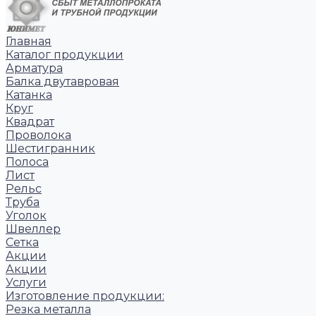
Главная
Каталог продукции
Арматура
Балка двутавровая
Катанка
Круг
Квадрат
Проволока
Шестигранник
Полоса
Лист
Рельс
Труба
Уголок
Швеллер
Сетка
Акции
Акции
Услуги
Изготовление продукции:
Резка металла