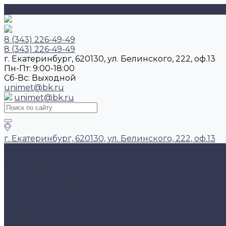
8 (343) 226-49-49
8 (343) 226-49-49
г. Екатеринбург, 620130, ул. Белинского, 222, оф.13
Пн-Пт: 9:00-18:00
Cб-Вс: Выходной
unimet@bk.ru
unimet@bk.ru
г. Екатеринбург, 620130, ул. Белинского, 222, оф.13
Главная
Каталог продукции
Арматура
Балка двутавровая
Катанка
Круг
Квадрат
Проволока
Шестигранник