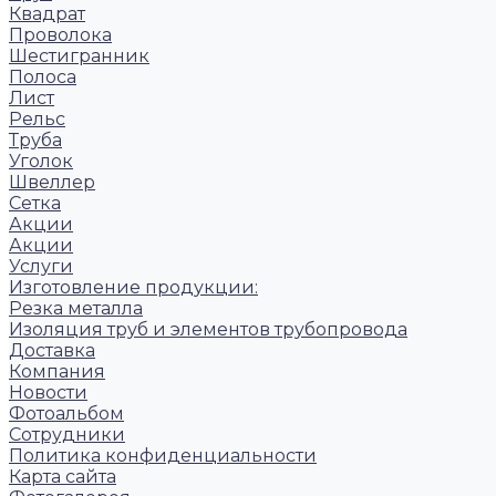
Квадрат
Проволока
Шестигранник
Полоса
Лист
Рельс
Труба
Уголок
Швеллер
Сетка
Акции
Акции
Услуги
Изготовление продукции:
Резка металла
Изоляция труб и элементов трубопровода
Доставка
Компания
Новости
Фотоальбом
Сотрудники
Политика конфиденциальности
Карта сайта