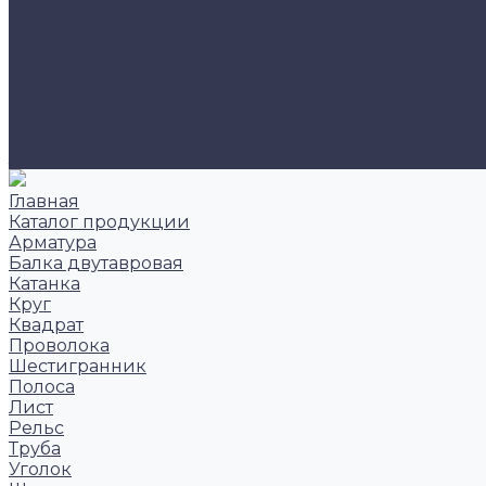
Новости
Фотоальбом
Сотрудники
Политика конфиденциальности
Карта сайта
Фотогалерея
Контакты
Заказать звонок
Главная
Каталог продукции
Арматура
Балка двутавровая
Катанка
Круг
Квадрат
Проволока
Шестигранник
Полоса
Лист
Рельс
Труба
Уголок