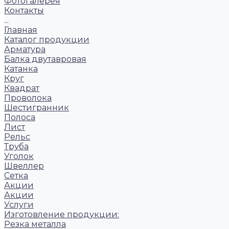
Фотогалерея
Контакты
...
Главная
Каталог продукции
Арматура
Балка двутавровая
Катанка
Круг
Квадрат
Проволока
Шестигранник
Полоса
Лист
Рельс
Труба
Уголок
Швеллер
Сетка
Акции
Акции
Услуги
Изготовление продукции:
Резка металла