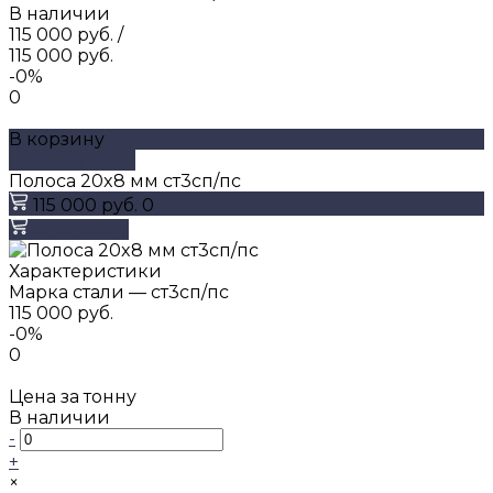
В наличии
115 000 руб.
/
115 000 руб.
-0%
0
В корзину
ДОБАВЛЕНО
Полоса 20x8 мм ст3сп/пс
115 000 руб.
0
В корзину
Характеристики
Марка стали
—
ст3сп/пс
115 000 руб.
-0%
0
Цена за тонну
В наличии
-
+
×