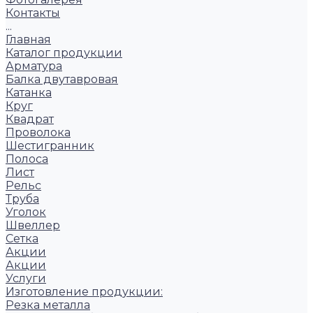
Контакты
...
Главная
Каталог продукции
Арматура
Балка двутавровая
Катанка
Круг
Квадрат
Проволока
Шестигранник
Полоса
Лист
Рельс
Труба
Уголок
Швеллер
Сетка
Акции
Акции
Услуги
Изготовление продукции:
Резка металла