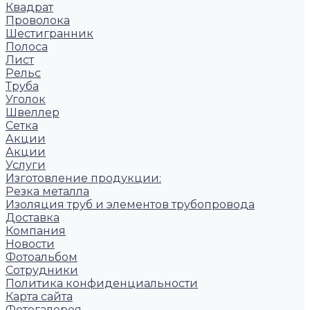
Квадрат
Проволока
Шестигранник
Полоса
Лист
Рельс
Труба
Уголок
Швеллер
Сетка
Акции
Акции
Услуги
Изготовление продукции:
Резка металла
Изоляция труб и элементов трубопровода
Доставка
Компания
Новости
Фотоальбом
Сотрудники
Политика конфиденциальности
Карта сайта
Фотогалерея