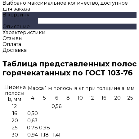
Выбрано максимальное количество, доступное
для заказа
В корзину
ДОБАВЛЕНО
Описание
Характеристики
Отзывы
Оплата
Доставка
Таблица представленных полос
горячекатанных по ГОСТ 103-76
Ширина
Масса 1 м полосы в кг при толщине a, мм
полосы
4
5
6
8
10
12
16
20
25
b, мм
12
0,56
16
0,50
20
0,63
25
0,78
0,98
30
0,94
1,18
1,41