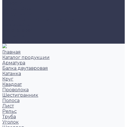
Новости
Фотоальбом
Сотрудники
Политика конфиденциальности
Карта сайта
Фотогалерея
Контакты
Заказать звонок
Главная
Каталог продукции
Арматура
Балка двутавровая
Катанка
Круг
Квадрат
Проволока
Шестигранник
Полоса
Лист
Рельс
Труба
Уголок