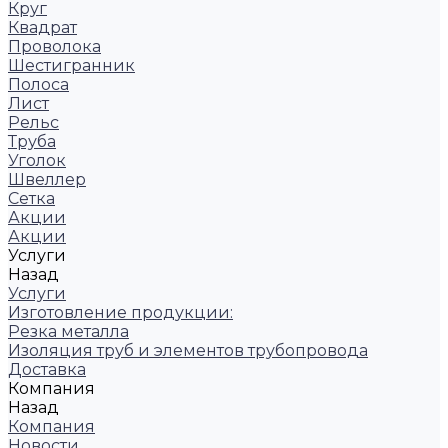
Круг
Квадрат
Проволока
Шестигранник
Полоса
Лист
Рельс
Труба
Уголок
Швеллер
Сетка
Акции
Акции
Услуги
Назад
Услуги
Изготовление продукции:
Резка металла
Изоляция труб и элементов трубопровода
Доставка
Компания
Назад
Компания
Новости