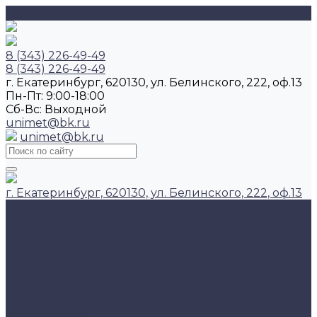
8 (343) 226-49-49
8 (343) 226-49-49
г. Екатеринбург, 620130, ул. Белинского, 222, оф.13
Пн-Пт: 9:00-18:00
Cб-Вс: Выходной
unimet@bk.ru
unimet@bk.ru
г. Екатеринбург, 620130, ул. Белинского, 222, оф.13
Главная
Каталог продукции
Арматура
Балка двутавровая
Катанка
Круг
Квадрат
Проволока
Шестигранник