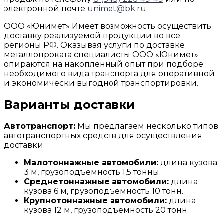
электронной почте
unimet@bk.ru
.
ООО «Юнимет» Имеет возможность осуществить
доставку реализуемой продукции во все
регионы РФ. Оказывая услуги по доставке
металлопроката специалисты ООО «Юнимет»
опираются на накопленный опыт при подборе
необходимого вида транспорта для оперативной
и экономически выгодной транспортировки.
Варианты доставки
Автотранспорт:
Мы предлагаем несколько типов
автотранспортных средств для осуществления
доставки:
Малотоннажные автомобили:
длина кузова
3 м, грузоподъемность 1,5 тонны.
Среднетоннажные автомобили:
длина
кузова 6 м, грузоподъемность 10 тонн.
Крупнотоннажные автомобили:
длина
кузова 12 м, грузоподъемность 20 тонн.