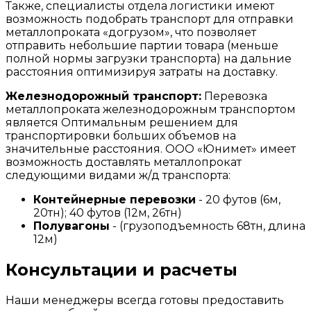
Также, специалисты отдела логистики имеют
возможность подобрать транспорт для отправки
металлопроката «догрузом», что позволяет
отправить небольшие партии товара (меньше
полной нормы загрузки транспорта) на дальние
расстояния оптимизируя затраты на доставку.
Железнодорожный транспорт:
Перевозка
металлопроката железнодорожным транспортом
является Оптимальным решением для
транспортировки больших объемов на
значительные расстояния. ООО «Юнимет» имеет
возможность доставлять металлопрокат
следующими видами ж/д транспорта:
Контейнерные перевозки
- 20 футов (6м,
20тн); 40 футов (12м, 26тн)
Полувагоны
- (грузоподъемность 68тн, длина
12м)
Консультации и расчеты
Наши менеджеры всегда готовы предоставить