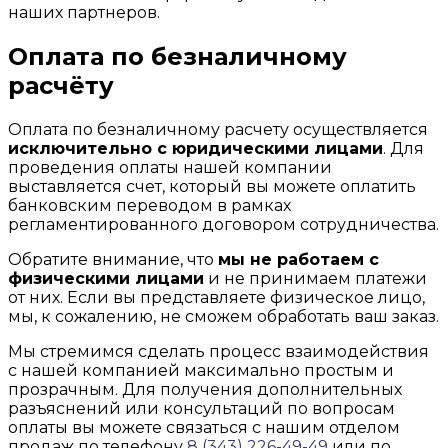
наших партнеров.
Оплата по безналичному
расчёту
Оплата по безналичному расчету осуществляется
исключительно с юридическими лицами
. Для
проведения оплаты нашей компании
выставляется счет, который вы можете оплатить
банковским переводом в рамках
регламентированного договором сотрудничества.
Обратите внимание, что
мы не работаем с
физическими лицами
и не принимаем платежи
от них. Если вы представляете физическое лицо,
мы, к сожалению, не сможем обработать ваш заказ.
Мы стремимся сделать процесс взаимодействия
с нашей компанией максимально простым и
прозрачным. Для получения дополнительных
разъяснений или консультаций по вопросам
оплаты вы можете связаться с нашим отделом
продаж по телефону
8 (343) 226-49-49
или по