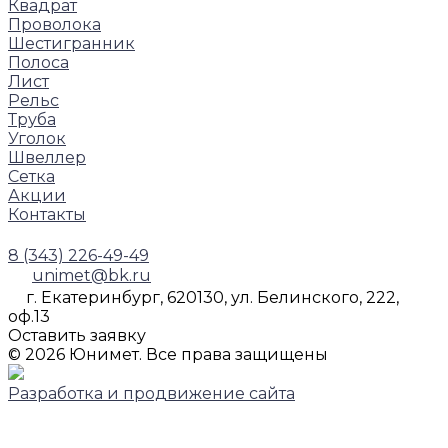
Квадрат
Проволока
Шестигранник
Полоса
Лист
Рельс
Труба
Уголок
Швеллер
Сетка
Акции
Контакты
8 (343) 226-49-49
unimet@bk.ru
г. Екатеринбург, 620130, ул. Белинского, 222,
оф.13
Оставить заявку
© 2026 Юнимет. Все права защищены
Разработка и продвижение сайта