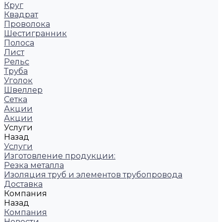
Круг
Квадрат
Проволока
Шестигранник
Полоса
Лист
Рельс
Труба
Уголок
Швеллер
Сетка
Акции
Акции
Услуги
Назад
Услуги
Изготовление продукции:
Резка металла
Изоляция труб и элементов трубопровода
Доставка
Компания
Назад
Компания
Новости