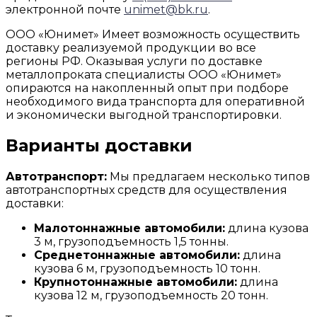
электронной почте
unimet@bk.ru
.
ООО «Юнимет» Имеет возможность осуществить
доставку реализуемой продукции во все
регионы РФ. Оказывая услуги по доставке
металлопроката специалисты ООО «Юнимет»
опираются на накопленный опыт при подборе
необходимого вида транспорта для оперативной
и экономически выгодной транспортировки.
Варианты доставки
Автотранспорт:
Мы предлагаем несколько типов
автотранспортных средств для осуществления
доставки:
Малотоннажные автомобили:
длина кузова
3 м, грузоподъемность 1,5 тонны.
Среднетоннажные автомобили:
длина
кузова 6 м, грузоподъемность 10 тонн.
Крупнотоннажные автомобили:
длина
кузова 12 м, грузоподъемность 20 тонн.