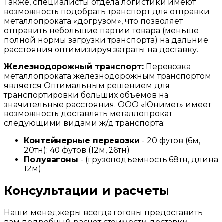
Также, специалисты отдела логистики имеют
возможность подобрать транспорт для отправки
металлопроката «догрузом», что позволяет
отправить небольшие партии товара (меньше
полной нормы загрузки транспорта) на дальние
расстояния оптимизируя затраты на доставку.
Железнодорожный транспорт:
Перевозка
металлопроката железнодорожным транспортом
является Оптимальным решением для
транспортировки больших объемов на
значительные расстояния. ООО «Юнимет» имеет
возможность доставлять металлопрокат
следующими видами ж/д транспорта:
Контейнерные перевозки
- 20 футов (6м,
20тн); 40 футов (12м, 26тн)
Полувагоны
- (грузоподъемность 68тн, длина
12м)
Консультации и расчеты
Наши менеджеры всегда готовы предоставить
вам подробный расчет стоимости доставки,