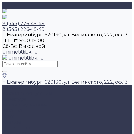
8 (343) 226-49-49
8 (343) 226-49-49
г. Екатеринбург, 620130, ул. Белинского, 222, оф.13
Пн-Пт: 9:00-18:00
Cб-Вс: Выходной
unimet@bk.ru
unimet@bk.ru
г. Екатеринбург, 620130, ул. Белинского, 222, оф.13
Главная
Каталог продукции
Арматура
Балка двутавровая
Катанка
Круг
Квадрат
Проволока
Шестигранник