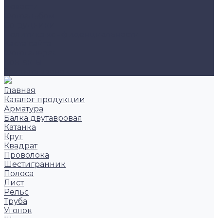
Новости
Фотоальбом
Сотрудники
Политика конфиденциальности
Карта сайта
Фотогалерея
Контакты
Заказать звонок
Главная
Каталог продукции
Арматура
Балка двутавровая
Катанка
Круг
Квадрат
Проволока
Шестигранник
Полоса
Лист
Рельс
Труба
Уголок