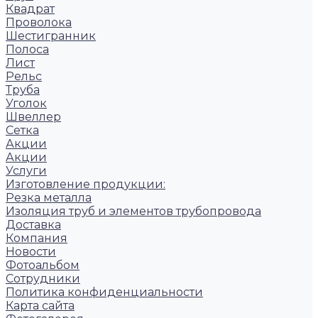
Квадрат
Проволока
Шестигранник
Полоса
Лист
Рельс
Труба
Уголок
Швеллер
Сетка
Акции
Акции
Услуги
Изготовление продукции:
Резка металла
Изоляция труб и элементов трубопровода
Доставка
Компания
Новости
Фотоальбом
Сотрудники
Политика конфиденциальности
Карта сайта