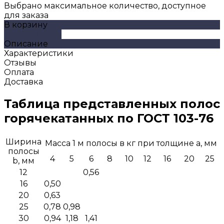
Выбрано максимальное количество, доступное
для заказа
В корзину
ДОБАВЛЕНО
Описание
Характеристики
Отзывы
Оплата
Доставка
Таблица представленных полос
горячекатанных по ГОСТ 103-76
Ширина
Масса 1 м полосы в кг при толщине a, мм
полосы
4
5
6
8
10
12
16
20
25
b, мм
12
0,56
16
0,50
20
0,63
25
0,78
0,98
30
0,94
1,18
1,41