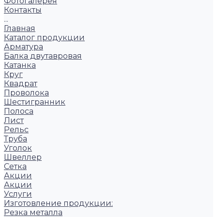
Фотогалерея
Контакты
...
Главная
Каталог продукции
Арматура
Балка двутавровая
Катанка
Круг
Квадрат
Проволока
Шестигранник
Полоса
Лист
Рельс
Труба
Уголок
Швеллер
Сетка
Акции
Акции
Услуги
Изготовление продукции:
Резка металла