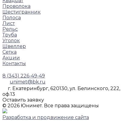
Квадрат
Проволока
Шестигранник
Полоса
Лист
Рельс
Труба
Уголок
Швеллер
Сетка
Акции
Контакты
8 (343) 226-49-49
unimet@bk.ru
г. Екатеринбург, 620130, ул. Белинского, 222,
оф.13
Оставить заявку
© 2026 Юнимет. Все права защищены
Разработка и продвижение сайта