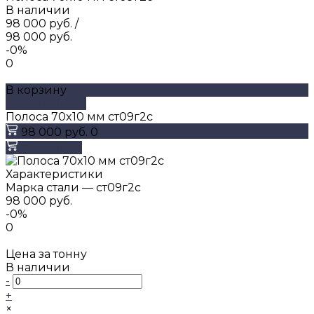
В наличии
98 000 руб.
/
98 000 руб.
-0%
0
В корзину
ДОБАВЛЕНО
Полоса 70x10 мм ст09г2с
98 000 руб.
0
В корзину
Характеристики
Марка стали
—
ст09г2с
98 000 руб.
-0%
0
Цена за тонну
В наличии
-
+
×