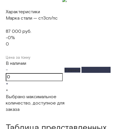
Характеристики
Марка стали
—
ст3сп/пс
87 000 руб.
-0%
0
Цена за тонну
В наличии
-
ДОБАВЛЕНО
В корзину
+
×
Выбрано максимальное
количество, доступное для
заказа
Таблица представленных