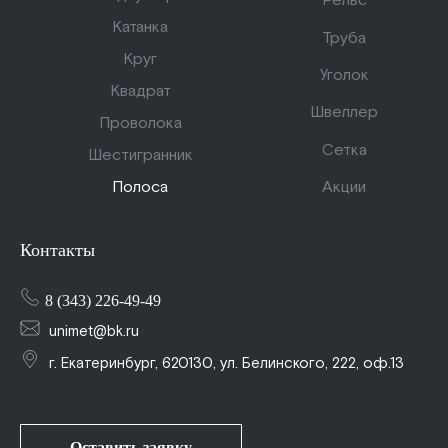
Рельс
Катанка
Труба
Круг
Уголок
Квадрат
Швеллер
Проволока
Сетка
Шестигранник
Акции
Полоса
Контакты
8 (343) 226-49-49
unimet@bk.ru
г. Екатеринбург, 620130, ул. Белинского, 222, оф.13
Оставить заявку