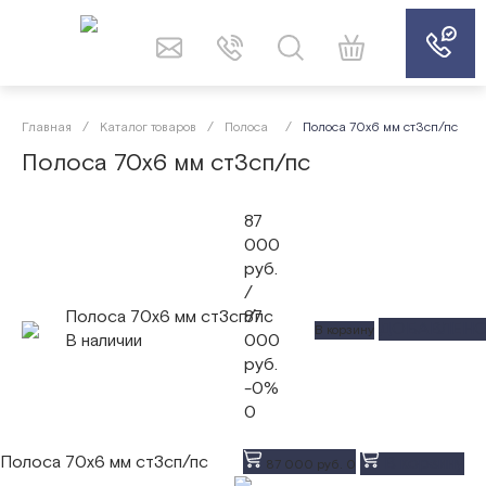
Главная
/
Каталог товаров
/
Полоса
/
Полоса 70x6 мм ст3сп/пс
Полоса 70x6 мм ст3сп/пс
87
000
руб.
/
Полоса 70x6 мм ст3сп/пс
87
ДОБАВЛЕН
В корзину
В наличии
000
руб.
-0%
0
Полоса 70x6 мм ст3сп/пс
В корзину
87 000 руб.
0