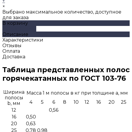
+
×
Выбрано максимальное количество, доступное
для заказа
В корзину
ДОБАВЛЕНО
Описание
Характеристики
Отзывы
Оплата
Доставка
Таблица представленных полос
горячекатанных по ГОСТ 103-76
Ширина
Масса 1 м полосы в кг при толщине a, мм
полосы
4
5
6
8
10
12
16
20
25
b, мм
12
0,56
16
0,50
20
0,63
25
0,78
0,98