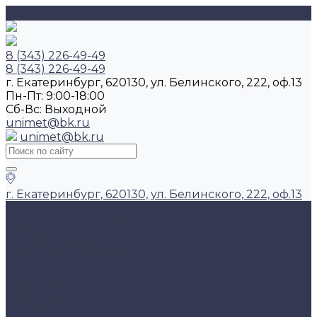
8 (343) 226-49-49
8 (343) 226-49-49
г. Екатеринбург, 620130, ул. Белинского, 222, оф.13
Пн-Пт: 9:00-18:00
Cб-Вс: Выходной
unimet@bk.ru
unimet@bk.ru
г. Екатеринбург, 620130, ул. Белинского, 222, оф.13
Главная
Каталог продукции
Арматура
Балка двутавровая
Катанка
Круг
Квадрат
Проволока
Шестигранник