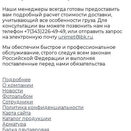
Наши менеджеры всегда готовы предоставить
вам подробный расчет стоимости доставки,
учитывающий все особенности груза. Для
консультации вы можете позвонить нам на
телефон +7(343)226-49-49, или отправить запрос
на электронную почту
unimet@bk.ru
.
Мы обеспечим быстрое и профессиональное
обслуживание, строго следуя всем законам
Российской Федерации и выполняя
поставленные перед нами обязательства.
Подробнее
О компании
Новости
Фотоальбом
Сотрудники
Политика конфиденциальности
Карта сайта
Каталог продукции
Арматура
Балка двутавровая