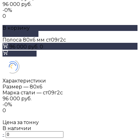
96 000 руб.
-0%
0
В корзину
ДОБАВЛЕНО
Полоса 80x6 мм ст09г2с
96 000 руб.
0
В корзину
Характеристики
Размер
—
80x6
Марка стали
—
ст09г2с
96 000 руб.
-0%
0
Цена за тонну
В наличии
-