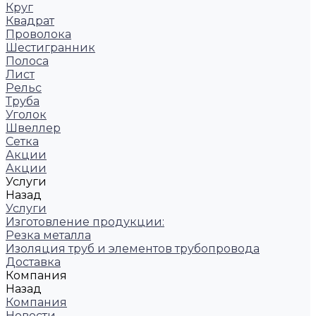
Круг
Квадрат
Проволока
Шестигранник
Полоса
Лист
Рельс
Труба
Уголок
Швеллер
Сетка
Акции
Акции
Услуги
Назад
Услуги
Изготовление продукции:
Резка металла
Изоляция труб и элементов трубопровода
Доставка
Компания
Назад
Компания
Новости