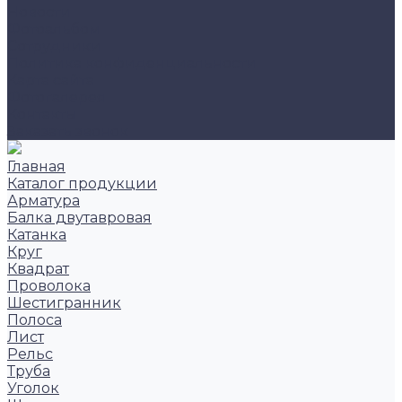
Новости
Фотоальбом
Сотрудники
Политика конфиденциальности
Карта сайта
Фотогалерея
Контакты
Заказать звонок
Главная
Каталог продукции
Арматура
Балка двутавровая
Катанка
Круг
Квадрат
Проволока
Шестигранник
Полоса
Лист
Рельс
Труба
Уголок