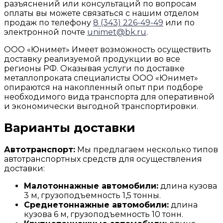
разъяснений или консультаций по вопросам
оплаты вы можете связаться с нашим отделом
продаж по телефону
8 (343) 226-49-49
или по
электронной почте
unimet@bk.ru
.
ООО «Юнимет» Имеет возможность осуществить
доставку реализуемой продукции во все
регионы РФ. Оказывая услуги по доставке
металлопроката специалисты ООО «Юнимет»
опираются на накопленный опыт при подборе
необходимого вида транспорта для оперативной
и экономически выгодной транспортировки.
Варианты доставки
Автотранспорт:
Мы предлагаем несколько типов
автотранспортных средств для осуществления
доставки:
Малотоннажные автомобили:
длина кузова
3 м, грузоподъемность 1,5 тонны.
Среднетоннажные автомобили:
длина
кузова 6 м, грузоподъемность 10 тонн.