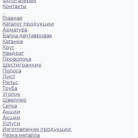
Фотогалерея
Контакты
...
Главная
Каталог продукции
Арматура
Балка двутавровая
Катанка
Круг
Квадрат
Проволока
Шестигранник
Полоса
Лист
Рельс
Труба
Уголок
Швеллер
Сетка
Акции
Акции
Услуги
Изготовление продукции:
Резка металла