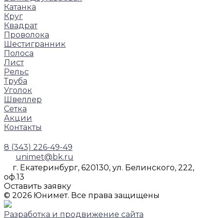
Катанка
Круг
Квадрат
Проволока
Шестигранник
Полоса
Лист
Рельс
Труба
Уголок
Швеллер
Сетка
Акции
Контакты
8 (343) 226-49-49
unimet@bk.ru
г. Екатеринбург, 620130, ул. Белинского, 222,
оф.13
Оставить заявку
© 2026 Юнимет. Все права защищены
Разработка и продвижение сайта