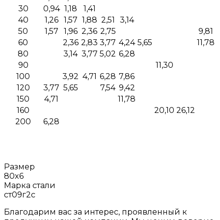
30
0,94
1,18
1,41
40
1,26
1,57
1,88
2,51
3,14
50
1,57
1,96
2,36
2,75
9,81
60
2,36
2,83
3,77
4,24
5,65
11,78
80
3,14
3,77
5,02
6,28
90
11,30
100
3,92
4,71
6,28
7,86
120
3,77
5,65
7,54
9,42
150
4,71
11,78
160
20,10
26,12
200
6,28
Размер
80x6
Марка стали
ст09г2с
Благодарим вас за интерес, проявленный к