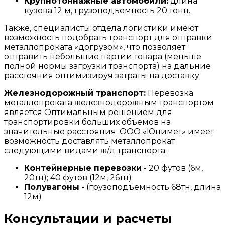
Крупнотоннажные автомобили:
длина
кузова 12 м, грузоподъемность 20 тонн.
Также, специалисты отдела логистики имеют
возможность подобрать транспорт для отправки
металлопроката «догрузом», что позволяет
отправить небольшие партии товара (меньше
полной нормы загрузки транспорта) на дальние
расстояния оптимизируя затраты на доставку.
Железнодорожный транспорт:
Перевозка
металлопроката железнодорожным транспортом
является Оптимальным решением для
транспортировки больших объемов на
значительные расстояния. ООО «Юнимет» имеет
возможность доставлять металлопрокат
следующими видами ж/д транспорта:
Контейнерные перевозки
- 20 футов (6м,
20тн); 40 футов (12м, 26тн)
Полувагоны
- (грузоподъемность 68тн, длина
12м)
Консультации и расчеты