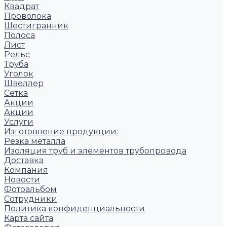
Квадрат
Проволока
Шестигранник
Полоса
Лист
Рельс
Труба
Уголок
Швеллер
Сетка
Акции
Акции
Услуги
Изготовление продукции:
Резка металла
Изоляция труб и элементов трубопровода
Доставка
Компания
Новости
Фотоальбом
Сотрудники
Политика конфиденциальности
Карта сайта