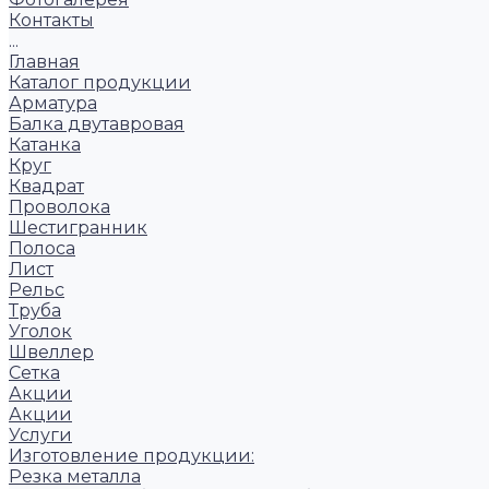
Контакты
...
Главная
Каталог продукции
Арматура
Балка двутавровая
Катанка
Круг
Квадрат
Проволока
Шестигранник
Полоса
Лист
Рельс
Труба
Уголок
Швеллер
Сетка
Акции
Акции
Услуги
Изготовление продукции:
Резка металла