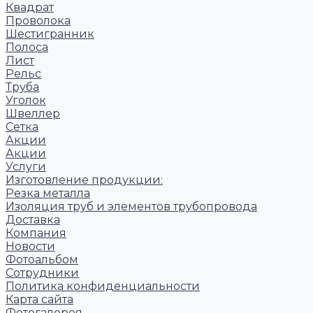
Квадрат
Проволока
Шестигранник
Полоса
Лист
Рельс
Труба
Уголок
Швеллер
Сетка
Акции
Акции
Услуги
Изготовление продукции:
Резка металла
Изоляция труб и элементов трубопровода
Доставка
Компания
Новости
Фотоальбом
Сотрудники
Политика конфиденциальности
Карта сайта
Фотогалерея