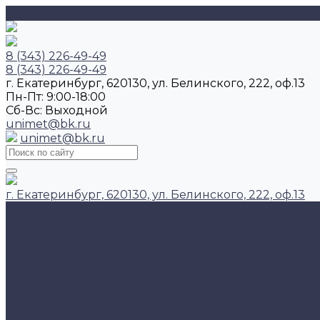
8 (343) 226-49-49
8 (343) 226-49-49
г. Екатеринбург, 620130, ул. Белинского, 222, оф.13
Пн-Пт: 9:00-18:00
Cб-Вс: Выходной
unimet@bk.ru
unimet@bk.ru
г. Екатеринбург, 620130, ул. Белинского, 222, оф.13
Главная
Каталог продукции
Арматура
Балка двутавровая
Катанка
Круг
Квадрат
Проволока
Шестигранник