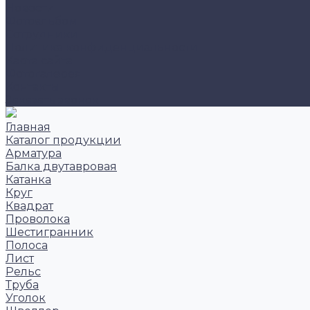
Новости
Фотоальбом
Сотрудники
Политика конфиденциальности
Карта сайта
Фотогалерея
Контакты
Заказать звонок
Главная
Каталог продукции
Арматура
Балка двутавровая
Катанка
Круг
Квадрат
Проволока
Шестигранник
Полоса
Лист
Рельс
Труба
Уголок