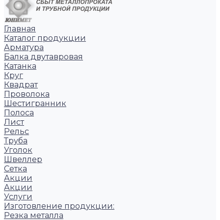
Главная
Каталог продукции
Арматура
Балка двутавровая
Катанка
Круг
Квадрат
Проволока
Шестигранник
Полоса
Лист
Рельс
Труба
Уголок
Швеллер
Сетка
Акции
Акции
Услуги
Изготовление продукции:
Резка металла