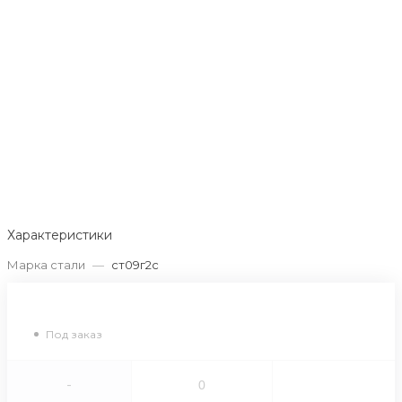
Характеристики
Марка стали
—
ст09г2с
Под заказ
-