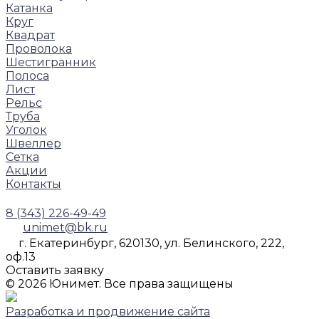
Катанка
Круг
Квадрат
Проволока
Шестигранник
Полоса
Лист
Рельс
Труба
Уголок
Швеллер
Сетка
Акции
Контакты
8 (343) 226-49-49
unimet@bk.ru
г. Екатеринбург, 620130, ул. Белинского, 222,
оф.13
Оставить заявку
© 2026 Юнимет. Все права защищены
Разработка и продвижение сайта