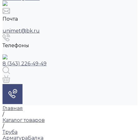
Почта
unimet@bk.ru
Телефоны
8 (343) 226-49-49
Главная
/
Каталог товаров
/
Труба
Арматура
Балка