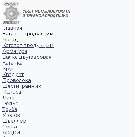
Главная
Каталог продукции
Назад
Каталог продукции
Арматура
Балка двутавровая
Катанка
Круг
Квадрат
Проволока
Шестигранник
Полоса
Лист
Рельс
Труба
Уголок
Швеллер
Сетка
Акции