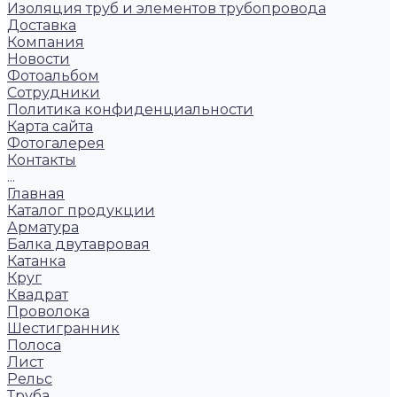
Изоляция труб и элементов трубопровода
Доставка
Компания
Новости
Фотоальбом
Сотрудники
Политика конфиденциальности
Карта сайта
Фотогалерея
Контакты
...
Главная
Каталог продукции
Арматура
Балка двутавровая
Катанка
Круг
Квадрат
Проволока
Шестигранник
Полоса
Лист
Рельс
Труба