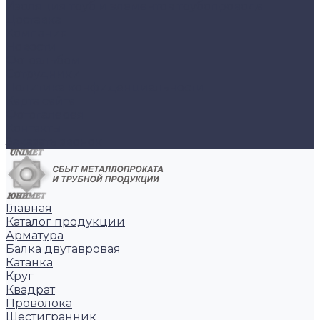
Изоляция труб и элементов трубопровода
Доставка
Компания
Новости
Фотоальбом
Сотрудники
Политика конфиденциальности
Карта сайта
Фотогалерея
Контакты
Заказать звонок
Главная
Каталог продукции
Арматура
Балка двутавровая
Катанка
Круг
Квадрат
Проволока
Шестигранник